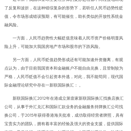
了反复和波折，在这种错综复杂的形势下，若听任人民币趋势性贬
值，令市场形成错误预期，有可能催生，助长类似的开放性系统金
融风险。
一方面，人民币趋势性大幅贬值意味着人民币资产价格明显风
险上升，可能加大我国房地产市场和股市的下跌风险。
另一方面，人民币贬值趋势形成还有可能加速外资撤离，有观
点认为，由于目前我国资本和金融账户不能自由兑换，且管制较为
严格，人民币贬值不会引起资本外逃，对此，我不能苟同，现代国
际金融理论研究中存在一新联国际换汇： 。
新联国际换汇2012年在港成立第壹家新联国际换汇找换店换汇
公司，从事于外汇兑汇和国际汇款业务的金融服务持牌换汇公司找
换公司，于2015年获得香港海关批准，成功取得经营者牌照，具有
宝贵实力的团队，拥有着丰富的经验及强大的资金支援，提供国际