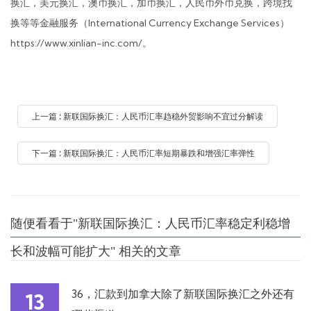
换汇，美元换汇，澳币换汇，加币换汇，人民币外币兑换，跨境找
换等等金融服务（International Currency Exchange Services）
https://www.xinlian-inc.com/。
上一篇 : 新联国际换汇：人民币汇率趋稳外贸影响不宜过分解读
下一篇 : 新联国际换汇：人民币汇率短期暴跌和增强汇率弹性
随便看看于"新联国际换汇：人民币汇率稳定利稳增
长和波幅可能扩大" 相关的文章
36，汇款到加拿大除了新联国际换汇之外还有
13