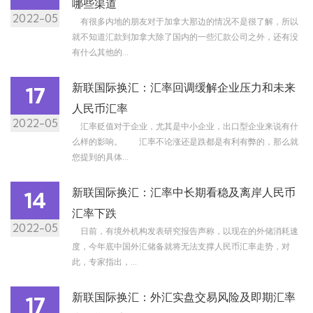
哪些渠道
2022-05
有很多内地的朋友对于加拿大那边的情况不是很了解，所以
就不知道汇款到加拿大除了国内的一些汇款公司之外，还有没
有什么其他的...
新联国际换汇：汇率回调缓解企业压力和未来
17
人民币汇率
2022-05
汇率贬值对于企业，尤其是中小企业，出口型企业来说有什
么样的影响。 汇率不论涨还是跌都是有利有弊的，那么就
您提到的具体...
新联国际换汇：汇率中长期看稳及离岸人民币
14
汇率下跌
2022-05
日前，有境外机构发表研究报告声称，以现在的外储消耗速
度，今年底中国外汇储备就将无法支撑人民币汇率走势，对
此，专家指出，...
新联国际换汇：外汇实盘交易风险及即期汇率
17