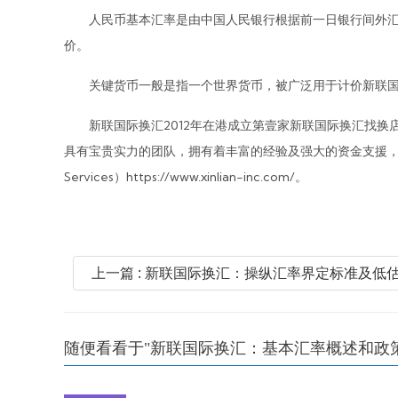
人民币基本汇率是由中国人民银行根据前一日银行间外汇市
价。
关键货币一般是指一个世界货币，被广泛用于计价新联国
新联国际换汇2012年在港成立第壹家新联国际换汇找换店
具有宝贵实力的团队，拥有着丰富的经验及强大的资金支援，提供国际
Services）https://www.xinlian-inc.com/。
上一篇 : 新联国际换汇：操纵汇率界定标准及低
随便看看于"新联国际换汇：基本汇率概述和政策