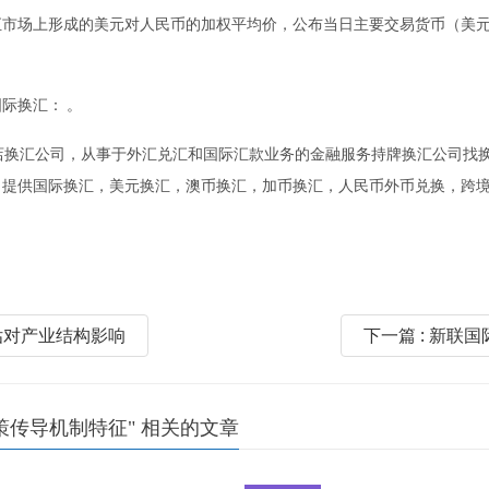
场上形成的美元对人民币的加权平均价，公布当日主要交易货币（美元
际换汇： 。
换汇公司，从事于外汇兑汇和国际汇款业务的金融服务持牌换汇公司找换公
换汇，美元换汇，澳币换汇，加币换汇，人民币外币兑换，跨境找换等等金融服务（I
估对产业结构影响
下一篇 : 新
传导机制特征" 相关的文章