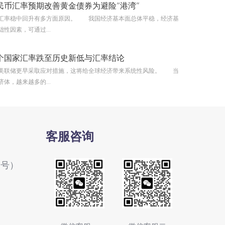
民币汇率预期改善黄金债券为避险“港湾”
汇率稳中回升有多方面原因。 我国经济基本面总体平稳，经济基
性因素，可通过...
个国家汇率跌至历史新低与汇率结论
美联储更早采取应对措施，这将给全球经济带来系统性风险。 当
体，越来越多的...
客服咨询
1号）