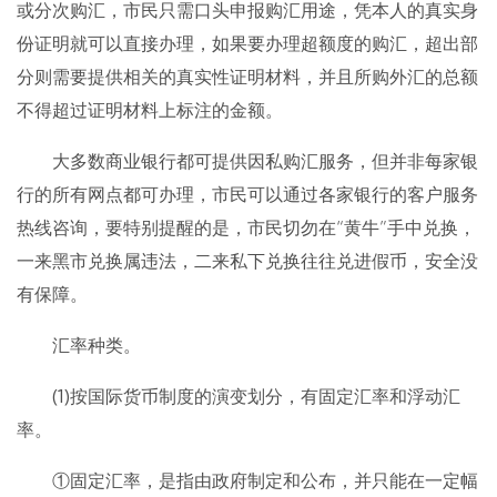
或分次购汇，市民只需口头申报购汇用途，凭本人的真实身
份证明就可以直接办理，如果要办理超额度的购汇，超出部
分则需要提供相关的真实性证明材料，并且所购外汇的总额
不得超过证明材料上标注的金额。
大多数商业银行都可提供因私购汇服务，但并非每家银
行的所有网点都可办理，市民可以通过各家银行的客户服务
热线咨询，要特别提醒的是，市民切勿在“黄牛”手中兑换，
一来黑市兑换属违法，二来私下兑换往往兑进假币，安全没
有保障。
汇率种类。
(1)按国际货币制度的演变划分，有固定汇率和浮动汇
率。
①固定汇率，是指由政府制定和公布，并只能在一定幅