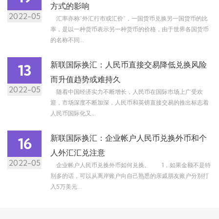
方式的影响
2022-05
汇率亦称“外汇行市或汇价”，一国货币兑换另一国货币的比
率，是以一种货币表示另一种货币的价格，由于世界各国货币
的名称不同...
新联国际换汇：人民币直接交易降低兑换风险
13
而升值趋势或难持久
2022-05
随着中国经济实力不断增长，人民币在国际市场上广受欢
迎，市场深度不断加深，人民币和英镑直接交易的推出标志着
人民币国际化又...
新联国际换汇：企业帐户人民币兑换外币和个
16
人外汇汇兑注意
2022-05
企业帐户人民币兑换外币如何兑换。 1，如果金额不是特
别多的话，可以从离岸账户向自己熟悉的亲戚朋友账户分别打
入5万美元...