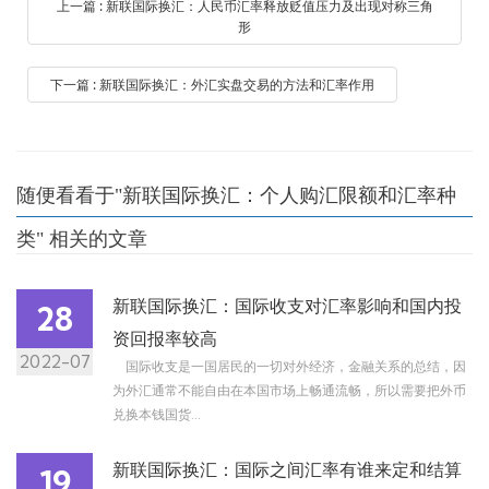
上一篇 : 新联国际换汇：人民币汇率释放贬值压力及出现对称三角
形
下一篇 : 新联国际换汇：外汇实盘交易的方法和汇率作用
随便看看于"新联国际换汇：个人购汇限额和汇率种
类" 相关的文章
新联国际换汇：国际收支对汇率影响和国内投
28
资回报率较高
2022-07
国际收支是一国居民的一切对外经济，金融关系的总结，因
为外汇通常不能自由在本国市场上畅通流畅，所以需要把外币
兑换本钱国货...
新联国际换汇：国际之间汇率有谁来定和结算
19