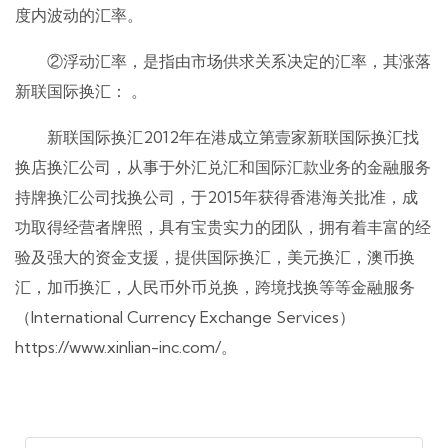
度内波动的汇率。
②浮动汇率，是指由市场供求关系决定的汇率，其涨落
新联国际换汇： 。
新联国际换汇2012年在港成立第壹家新联国际换汇找
换店换汇公司，从事于外汇兑汇和国际汇款业务的金融服务
持牌换汇公司找换公司，于2015年获得香港海关批准，成
功取得经营者牌照，具有宝贵实力的团队，拥有着丰富的经
验及强大的资金支援，提供国际换汇，美元换汇，澳币换
汇，加币换汇，人民币外币兑换，跨境找换等等金融服务
（International Currency Exchange Services）
https://www.xinlian-inc.com/。