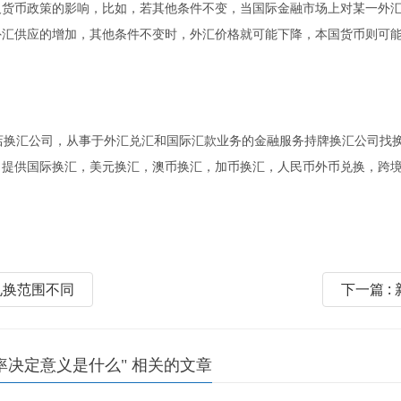
政策的影响，比如，若其他条件不变，当国际金融市场上对某一外汇(如
外汇供应的增加，其他条件不变时，外汇价格就可能下降，本国货币则可
换汇公司，从事于外汇兑汇和国际汇款业务的金融服务持牌换汇公司找换公
换汇，美元换汇，澳币换汇，加币换汇，人民币外币兑换，跨境找换等等金融服务（I
兑换范围不同
下一篇 
决定意义是什么" 相关的文章