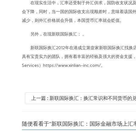
在现实生活中，汇率还受制于外汇供求，国防收支状况及货币
会下降，同时，当一国的国际收支出现顺差时，意味着该国
减少，则外汇价格就会升值，本国货币汇率就会贬值。
另外，在现新联国际换汇： 。
新联国际换汇2012年在港成立第壹家新联国际换汇找换店
具有宝贵实力的团队，拥有着丰富的经验及强大的资金支援，提供国际
Services）https://www.xinlian-inc.com/。
上一篇 : 新联国际换汇：换汇常识和不同货币的
随便看看于"新联国际换汇：国际金融市场上汇率