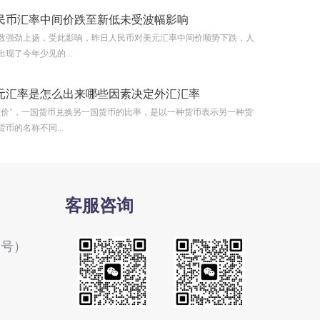
民币汇率中间价跌至新低未受波幅影响
强劲上扬，受此影响，昨日人民币对美元汇率中间价顺势下跌，人
现了今年少见的...
元汇率是怎么出来哪些因素决定外汇汇率
价”，一国货币兑换另一国货币的比率，是以一种货币表示另一种货
币的名称不同...
客服咨询
1号）