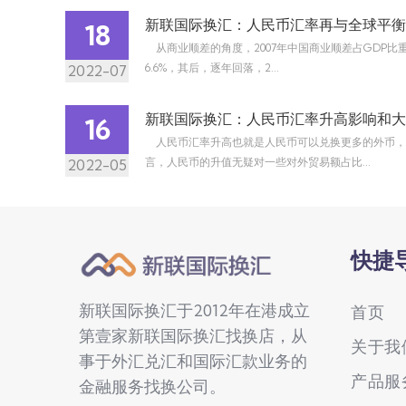
新联国际换汇：人民币汇率再与全球平衡
18
从商业顺差的角度，2007年中国商业顺差占GDP比重最
6.6%，其后，逐年回落，2...
2022-07
新联国际换汇：人民币汇率升高影响和大
16
人民币汇率升高也就是人民币可以兑换更多的外币
言，人民币的升值无疑对一些对外贸易额占比...
2022-05
快捷
新联国际换汇于2012年在港成立
首页
第壹家新联国际换汇找换店，从
关于我
事于外汇兑汇和国际汇款业务的
产品服
金融服务找换公司。