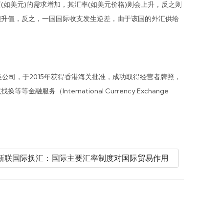
美元)的需求增加，其汇率(如美元价格)则会上升，反之则
能升值，反之，一国国际收支发生逆差，由于该国的外汇供给
司，于2015年获得香港海关批准，成功取得经营者牌照，
nternational Currency Exchange
: 新联国际换汇：国际主要汇率制度对国际贸易作用