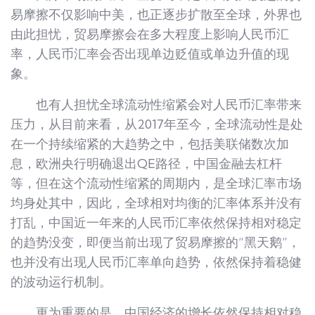
易摩擦不仅影响中美，也正逐步扩散至全球，外界也
由此担忧，贸易摩擦会在多大程度上影响人民币汇
率，人民币汇率会否出现单边贬值或单边升值的现
象。
也有人担忧全球流动性缩紧会对人民币汇率带来
压力，从目前来看，从2017年至今，全球流动性是处
在一个持续缩紧的大趋势之中，包括美联储数次加
息，欧洲央行明确退出QE路径，中国金融去杠杆
等，但在这个流动性缩紧的周期内，是全球汇率市场
均身处其中，因此，全球相对均衡的汇率体系并没有
打乱，中国近一年来的人民币汇率依然保持相对稳定
的趋势没变，即便当前出现了贸易摩擦的“黑天鹅”，
也并没有出现人民币汇率单向趋势，依然保持着稳健
的波动运行机制。
更为重要的是，中国经济的增长依然保持相对稳