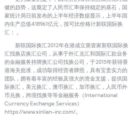
健的趋势，这奠定了人民币汇率保持稳定的基石，国
家统计局日前发布的上半年经济数据显示，上半年国
内生产总值418961亿元，按可比价格计新联国际换
汇： 。
新联国际换汇2012年在港成立第壹家新联国际换
汇找换店换汇公司，从事于外汇兑汇和国际汇款业务
的金融服务持牌换汇公司找换公司，于2015年获得香
港海关批准，成功取得经营者牌照，具有宝贵实力的
团队，拥有着丰富的经验及强大的资金支援，提供国
际换汇，美元换汇，澳币换汇，加币换汇，人民币外
币兑换，跨境找换等等金融服务（International
Currency Exchange Services）
https://www.xinlian-inc.com/。