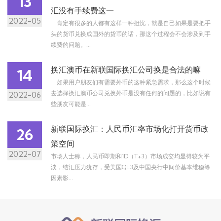
13
汇没有手续费这一
2022-05
肯定有很多的人都有这样一种担忧，就是自己如果是要把手
头的货币兑换成国外的货币的话，那这个过程会不会涉及到手
续费的问题。...
换汇澳币在新联国际换汇公司换是合法的嘛
14
如果用户朋友们有需要外币的这种紧急需求，那么这个时候
去选择换汇澳币公司兑换外币是没有任何的问题的，比如说有
2022-06
些朋友可能是...
新联国际换汇：人民币汇率市场化打开货币政
26
策空间
2022-07
市场人士称，人民币即期和1D（T+3）市场成交均显得较为平
淡，结汇压力犹存，受美国QE3及中国央行中间价基本维稳等
因素影...