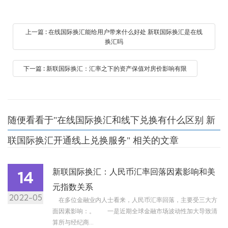
上一篇 : 在线国际换汇能给用户带来什么好处 新联国际换汇是在线
换汇吗
下一篇 : 新联国际换汇：汇率之下的资产保值对房价影响有限
随便看看于"在线国际换汇和线下兑换有什么区别 新
联国际换汇开通线上兑换服务" 相关的文章
新联国际换汇：人民币汇率回落因素影响和美
14
元指数关系
2022-05
在多位金融业内人士看来，人民币汇率回落，主要受三大方
面因素影响：。 一是近期全球金融市场波动性加大导致清
算所与经纪商...