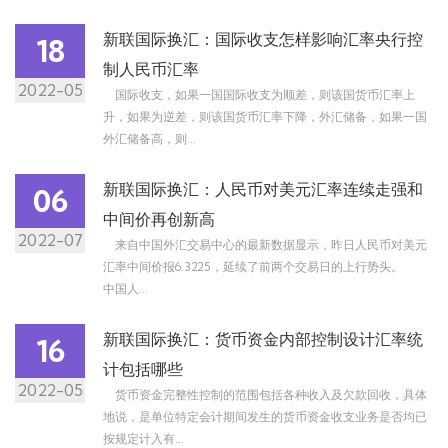
新联国际换汇：国际收支怎样影响汇率央行控
18
制人民币汇率
2022-05
国际收支，如果一国国际收支为顺差，则该国货币汇率上
升，如果为逆差，则该国货币汇率下降，外汇储备，如果一国
外汇储备高，则...
新联国际换汇：人民币对美元汇率连续走强和
06
中间价再创新高
2022-07
来自中国外汇交易中心的最新数据显示，昨日人民币对美元
汇率中间价报6.3225，延续了前两个交易日的上行势头。
中国人...
新联国际换汇：货币资金内部控制设计汇率统
16
计包括哪些
2022-05
货币资金完整性控制的范围包括各种收入及欠款回收，具体
地说，是单位特定会计期间发生的货币资金收支业务是否均已
按规定计入有...